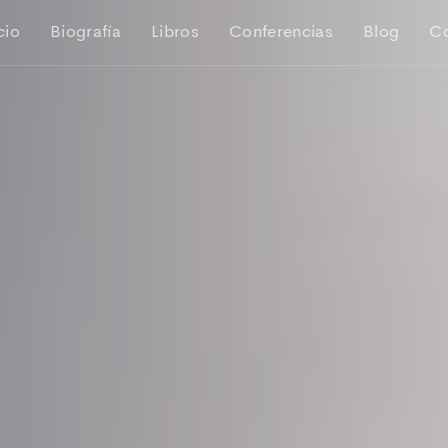
cio
Biografía
Libros
Conferencias
Blog
C