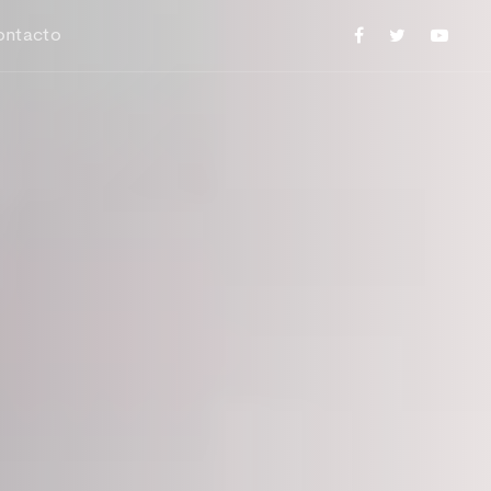
ontacto