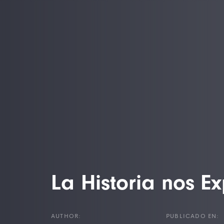
La Historia nos Exp
AUTHOR:
PUBLICADO EN: