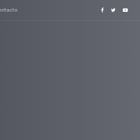
ontacto