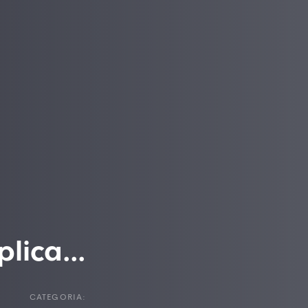
lica...
CATEGORIA: