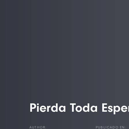
Pierda Toda Esp
AUTHOR:
PUBLICADO EN: