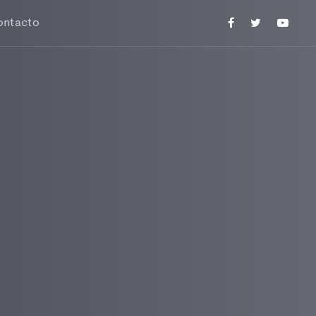
ontacto