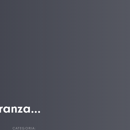
eranza…
CATEGORIA: