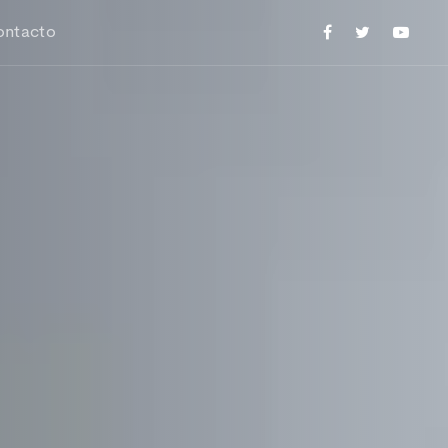
ontacto