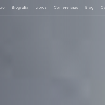
cio
Biografía
Libros
Conferencias
Blog
C