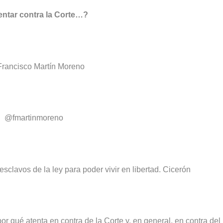
 contra la Corte…?
o Martín Moreno
nmoreno
sclavos de la ley para poder vivir en libertad. Cicerón
or qué atenta en contra de la Corte y, en general, en contra del