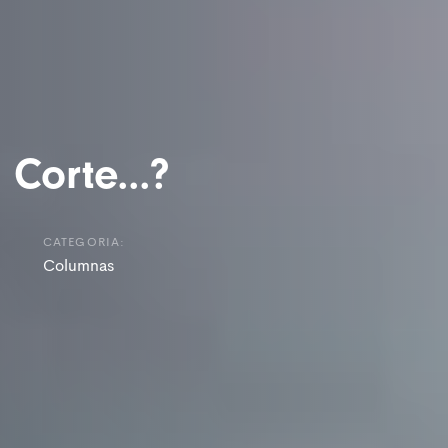
 Corte...?
CATEGORIA:
Columnas